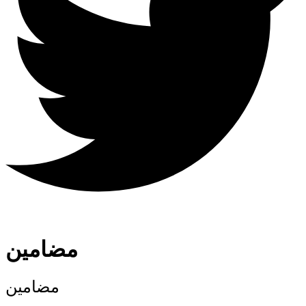
مضامین
مضامین