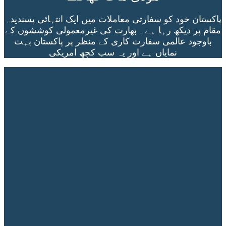
پاکستان خود کو سفارتی معاملات میں ایک انتہائی پسندیدہ
مقام پر دیکھ رہا ہے۔ بھارت کی غیرمعمولی کوششوں کے
باوجود عالمی سفارت کاری کے منظر پر پاکستان بہت
نمایاں ہے اور یہ سب کچھ امریکی