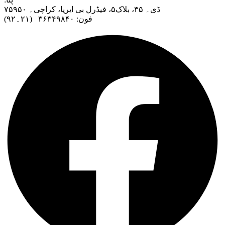
ڈی۔ ۳۵، بلاک۵، فیڈرل بی ایریا، کراچی۔ ۷۵۹۵۰
فون: ۳۶۳۴۹۸۴۰ (۲۱۔۹۲)