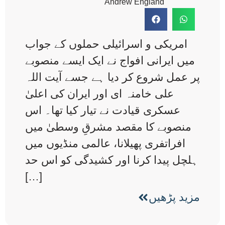
Andrew England
امریکی و اسرائیلی حملوں کے جواب
میں ایرانی افواج نے ایک ایسے منصوبے
پر عمل شروع کر دیا ہے جسے آیت اللہ
علی خامنہ ای اور ایران کی اعلیٰ
عسکری قیادت نے تیار کیا تھا۔ اس
منصوبے کا مقصد مشرقِ وسطیٰ میں
افراتفری پھیلانا، عالمی منڈیوں میں
ہلچل پیدا کرنا اور کشیدگی کو اس حد
[…]
مزید پڑھیں