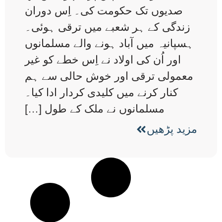
صدیوں تک حکومت کی۔ اِس دوران
زندگی کے ہر شعبے میں ترقی ہوئی۔
ہسپانیہ میں آباد ہونے والے مسلمانوں
اور اُن کی اولاد نے اِس خطے کو غیر
معمولی ترقی اور خوش حالی سے ہم
کنار کرنے میں کلیدی کردار ادا کیا۔
مسلمانوں نے ملک کے طول […]
مزید پڑھیں