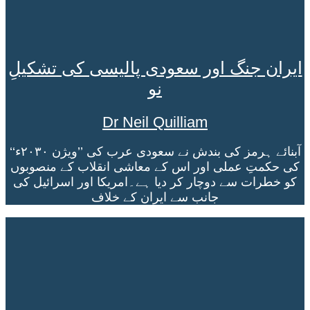
ایران جنگ اور سعودی پالیسی کی تشکیلِ
نو
Dr Neil Quilliam
آبنائے ہرمز کی بندش نے سعودی عرب کی ’’ویژن ۲۰۳۰ء‘‘
کی حکمتِ عملی اور اس کے معاشی انقلاب کے منصوبوں
کو خطرات سے دوچار کر دیا ہے۔امریکا اور اسرائیل کی
جانب سے ایران کے خلاف