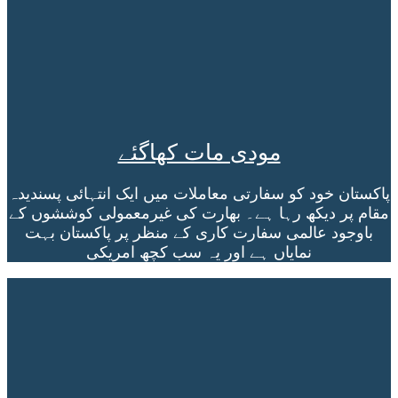
مودی مات کھاگئے
پاکستان خود کو سفارتی معاملات میں ایک انتہائی پسندیدہ
مقام پر دیکھ رہا ہے۔ بھارت کی غیرمعمولی کوششوں کے
باوجود عالمی سفارت کاری کے منظر پر پاکستان بہت
نمایاں ہے اور یہ سب کچھ امریکی