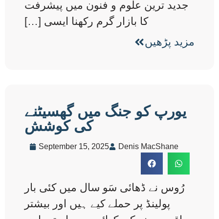
جدید ترین علوم و فنون میں پیشرفت
کا بازار گرم رکھنا ایسی […]
مزید پڑھیں
یورپ کو جنگ میں گھسیٹنے
کی کوشش
September 15, 2025
Denis MacShane
رُوس نے ڈھائی سَو سال میں کئی بار
پولینڈ پر حملے کیے ہیں اور بیشتر