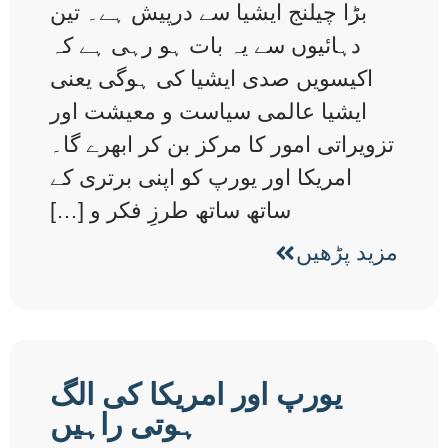
بڑا چیلنج ایشیا سے درپیش ہے۔ تین
دہائیوں سے یہ بات ہو رہی ہے کہ
اکیسویں صدی ایشیا کی ہوگی یعنی
ایشیا عالمی سیاست و معیشت اور
تزویراتی امور کا مرکز بن کر ابھرے گا۔
امریکا اور یورپ کو اپنی برتری کے
ساتھ ساتھ طرزِ فکر و […]
مزید پڑھیں
یورپ اور امریکا کی الگ
ہوتی راہیں