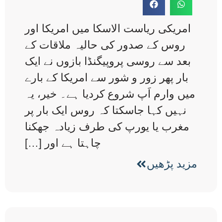
امریکی ریاست الاسکا میں امریکا اور
روس کے صدور کی حالیہ ملاقات کے
بعد سے روسی پروپیگنڈا بازوں نے ایک
بار پھر زور و شور سے امریکا کے بارے
میں وارم اَپ شروع کردیا ہے۔ خیر، یہ
نہیں کہا جاسکتا کہ روس ایک بار پر
مغرب یا یورپ کی طرف زیادہ جھکنا
چاہتا ہے اور […]
مزید پڑھیں