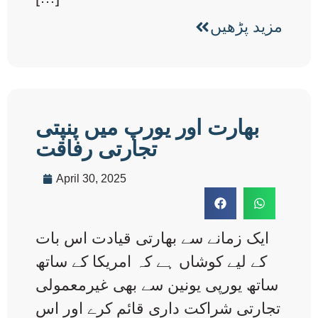
مزید پڑھیں
بھارت اور یورپ میں پنپتی
تجارتی رفاقت
April 30, 2025
ایک زمانے سے بھارتی قیادت اس بات
کے لیے کوشاں ہے کہ امریکا کے ساتھ
ساتھ یورپی یونین سے بھی غیرمعمولی
تجارتی شراکت داری قائم کرے اور اس