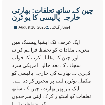
چین کے ساتھ تعلقات: بھارتی
خارجہ پالیسی کا یو ٹرن
افتخار گیلانی
August 16, 2025
ایک عرصے تک ایشیا پیسفک میں
مغربی مفادات کو تحفظ فراہم کرانے
اور چین کا مقابلہ کرنے کا خواب
سجانے کے بعد حالیہ امریکی سرد
مُہری نے بھارت کی خارجہ پالیسی کو
مکمل یوٹرن لینے پر مجبور کر دیا ہے۔
ایک بار پھر بھارت، چین کے ساتھ
تعلقات کو استوار کرکے اپنی سرحدوں
کی حفاظت […]