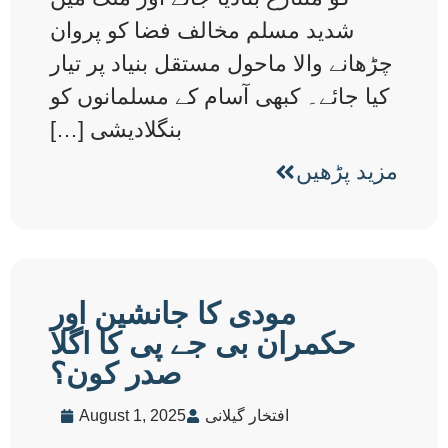
شدید مسلم مخالف فضا کو پروان
چڑھانے والا ماحول مستقل بنیاد پر تیار
کیا جائے۔ کبھی آسام کے مسلمانوں کو
بنگلادیشی […]
مزید پڑھیں
مودی کا جانشین اور
حکمران بی جے پی کا اگلا
صدر کون؟
افتخار گیلانی
August 1, 2025