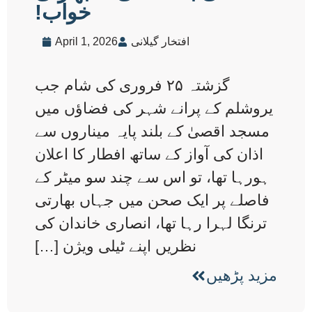
خواب!
افتخار گیلانی
April 1, 2026
گزشتہ ۲۵ فروری کی شام جب
یروشلم کے پرانے شہر کی فضاؤں میں
مسجد اقصیٰ کے بلند پایہ میناروں سے
اذان کی آواز کے ساتھ افطار کا اعلان
ہورہا تھا، تو اس سے چند سو میٹر کے
فاصلے پر ایک صحن میں جہاں بھارتی
ترنگا لہرا رہا تھا، انصاری خاندان کی
نظریں اپنے ٹیلی ویژن […]
مزید پڑھیں