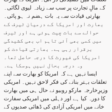
کے مالِ تجارت پر سب سے زیادہ لیوی لگائی۔
بھارتی قیادت سے یہ بات ہضم نہ ہو پائی۔
بھارت اور امریکا کے درمیان ٹیرف کے
حوالے سے بات چیت ہوئی ہے اور ٹیرف
میں کمی بھی آئی تاہم اب بھی کشیدگی
برقرار رہی ہے۔ بھارتی قیادت کو
امریکا کی فیورٹ کا درجہ حاصل تھا۔
وہ درجہ بحال نہیں ہوسکا ہے۔
ایسا نہیں ہے کہ امریکا کو بھارت سے اپنے
تعلقات بہتر بنانے کی فکر لاحق نہیں۔ امریکی
وزیرِخارجہ مارکو روبیو نے حال ہی میں بھارت
کا دورہ کیا ہے اور دہلی میں امریکی سفارت
خانے میں امریکی آزادی کی ڈھائی صدیوں کے