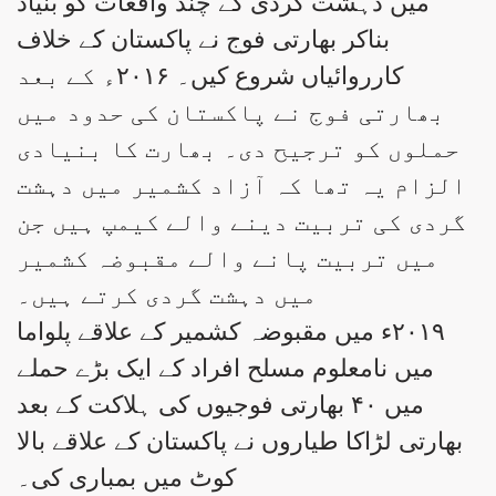
میں دہشت گردی کے چند واقعات کو بنیاد
بناکر بھارتی فوج نے پاکستان کے خلاف
کارروائیاں شروع کیں۔ ۲۰۱۶ء کے بعد
بھارتی فوج نے پاکستان کی حدود میں
حملوں کو ترجیح دی۔ بھارت کا بنیادی
الزام یہ تھا کہ آزاد کشمیر میں دہشت
گردی کی تربیت دینے والے کیمپ ہیں جن
میں تربیت پانے والے مقبوضہ کشمیر
میں دہشت گردی کرتے ہیں۔
۲۰۱۹ء میں مقبوضہ کشمیر کے علاقے پلواما
میں نامعلوم مسلح افراد کے ایک بڑے حملے
میں ۴۰ بھارتی فوجیوں کی ہلاکت کے بعد
بھارتی لڑاکا طیاروں نے پاکستان کے علاقے بالا
کوٹ میں بمباری کی۔