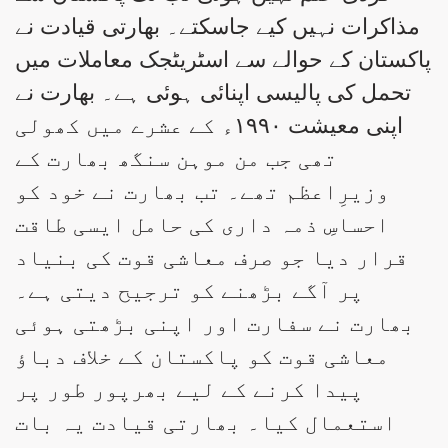
مذاکرات نہیں کیے جاسکتے۔ بھارتی قیادت نے
پاکستان کے حوالے سے اسٹریٹجک معاملات میں
تحمل کی پالیسی اپنائی ہوئی ہے۔ بھارت نے
اپنی معیشت ۱۹۹۰ء کے عشرے میں کھولی
تھی جب من موہن سنگھ بھارت کے
وزیرِاعظم تھے۔ تب بھارت نے خود کو
احساسِ ذمہ داری کی حامل ایسی طاقت
قرار دیا جو صرف معاشی قوت کی بنیاد
پر آگے بڑھنے کو ترجیح دیتی ہے۔
بھارت نے سفارت اور اپنی بڑھتی ہوئی
معاشی قوت کو پاکستان کے خلاف دباؤ
پیدا کرنے کے لیے بھرپور طور پر
استعمال کیا۔ بھارتی قیادت یہ بات