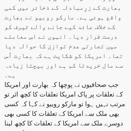
بھارت کے زرِمبادلہ کے ذخائر میں کمی
واقع ہوئی ہے۔ مارکو روبیو نے بھارت
کے خلاف عائد کیے جانے والے ٹیرف کو
درست قرار دیا۔ انہوں نے اس معاملے
میں تجارتی عدم توازن کا حوالہ دیا
تھا۔ امریکا کو شکایت ہے کہ بھارت اُس
سے مال خریدتا کم ہے اور بیچتا زیادہ
ہے۔
جب صحافیوں نے پوچھا کہ بھارت اور امریکا
کے تعلقات پر پاک امریکا تعلقات کا کچھ اثر تو
مرتب نہیں ہوا تو مارکو روبیو نے کہا کہ کسی
بھی ملک سے امریکا کے تعلقات کا کسی بھی
دوسرے ملک سے امریکا کے تعلقات کا کچھ لینا