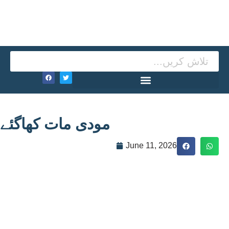
مودی مات کھاگئے
June 11, 2026