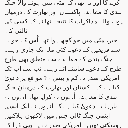
کرے گا اور یہ بھی کہ مئی میں ہونے والا جنگ
بندی کا معاہدہ پاکستان اور بھارت کے درمیان
ہونے والے مذاکرات کا نتیجہ تھا نہ کہ کسی کی
ثالثی کا۔
خیر، مئی میں جو کچھ ہوا تھا، اُس کے حوالے
سے فریقین کے دعوے کئی ماہ تک جاری رہے۔
جنگ بندی کے معاہدے سے متعلق بھی طرح
طرح کے دعوے سامنے آتے رہے۔ تب سے اب تک
امریکی صدر نے کم و بیش ۳۰ مواقع پر دعویٰ
کیا ہے کہ پاکستان اور بھارت کے درمیان جنگ
بندی کا معاہدہ اُنہوں نے کرایا تھا۔ انہوں نے
بارہا یہ دعویٰ کیا ہے کہ انہوں نے ایک ایسی
ایٹمی جنگ ٹالی جس میں لاکھوں ہلاکتیں
ہوسکتی تھیں۔ امریکی صدر نے یہ بھی کہا کہ