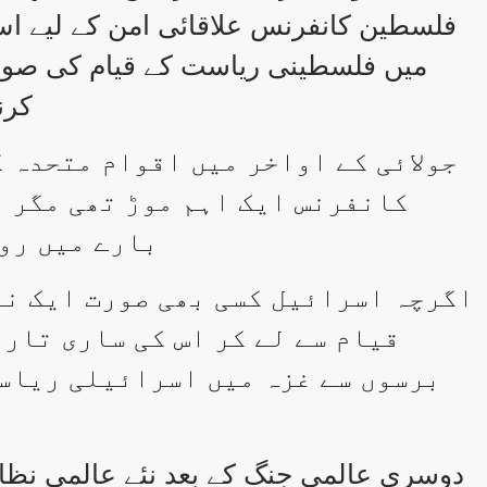
فلسطین کانفرنس علاقائی امن کے لیے 
میں فلسطینی ریاست کے قیام کی صور
کرن
جولائی کے اواخر میں اقوام متحدہ 
کانفرنس ایک اہم موڑ تھی مگر ا
بارے میں رو
اگرچہ اسرائیل کسی بھی صورت ایک نا
قیام سے لے کر اس کی ساری تاری
برسوں سے غزہ میں اسرائیلی ریاست
دوسری عالمی جنگ کے بعد نئے عالمی نظا