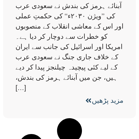
آبنائے ہرمز کی بندش نے سعودی عرب
کی ’’ویژن ۲۰۳۰ء‘‘ کی حکمتِ عملی
اور اس کے معاشی انقلاب کے منصوبوں
کو خطرات سے دوچار کر دیا ہے۔
امریکا اور اسرائیل کی جانب سے ایران
کے خلاف جاری جنگ نے سعودی عرب
کے لیے کئی پیچیدہ چیلنجز پیدا کر دیے
ہیں، جن میں آبنائے ہرمز کی بندش،
[…]
مزید پڑھیں