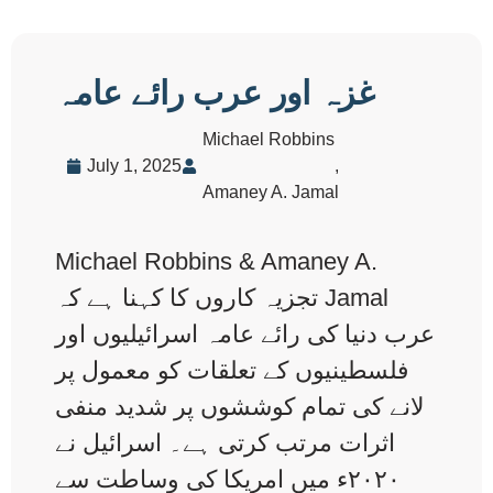
غزہ اور عرب رائے عامہ
Michael Robbins
July 1, 2025
,
Amaney A. Jamal
Michael Robbins & Amaney A.
Jamal تجزیہ کاروں کا کہنا ہے کہ
عرب دنیا کی رائے عامہ اسرائیلیوں اور
فلسطینیوں کے تعلقات کو معمول پر
لانے کی تمام کوششوں پر شدید منفی
اثرات مرتب کرتی ہے۔ اسرائیل نے
۲۰۲۰ء میں امریکا کی وساطت سے