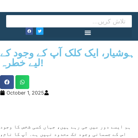
ہوشیار، ایک کلک آپ کے وجود کے
لیے خطرہ!
October 1, 2025
Manoj Abhigiyan
ہم ایسے دور میں جی رہے ہیں، جہاں کسی شخص کا وجود
اس کے جسمانی وجود تک محدود نہیں ہے۔ آپ کا نام،