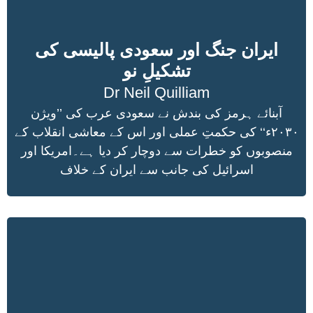
ایران جنگ اور سعودی پالیسی کی
تشکیلِ نو
Dr Neil Quilliam
آبنائے ہرمز کی بندش نے سعودی عرب کی ’’ویژن
۲۰۳۰ء‘‘ کی حکمتِ عملی اور اس کے معاشی انقلاب کے
منصوبوں کو خطرات سے دوچار کر دیا ہے۔امریکا اور
اسرائیل کی جانب سے ایران کے خلاف