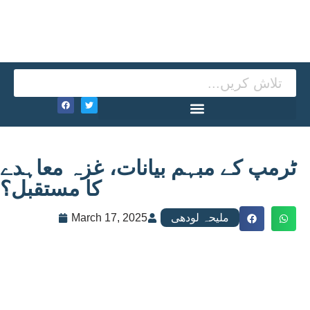
ٹرمپ کے مبہم بیانات، غزہ معاہدے
کا مستقبل؟
ملیحہ لودھی
March 17, 2025