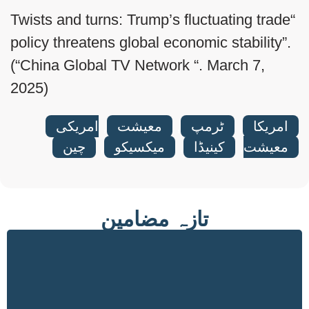
“Twists and turns: Trump’s fluctuating trade
policy threatens global economic stability”.
(“China Global TV Network “. March 7,
2025)
امریکا
,
ٹرمپ
,
معیشت
,
امریکی
معیشت
,
کینیڈا
,
میکسیکو
,
چین
تازہ مضامین