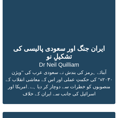
ایران جنگ اور سعودی پالیسی کی
تشکیلِ نو
Dr Neil Quilliam
آبنائے ہرمز کی بندش نے سعودی عرب کی ’’ویژن
۲۰۳۰ء‘‘ کی حکمتِ عملی اور اس کے معاشی انقلاب کے
منصوبوں کو خطرات سے دوچار کر دیا ہے۔امریکا اور
اسرائیل کی جانب سے ایران کے خلاف