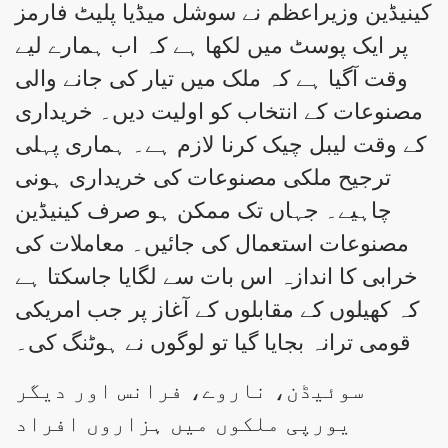
کینیڈین وزیراعظم نے سوشل میڈیا پلیٹ فارمز
پر ایک پوسٹ میں لکھا ہے کہ اب ہمارے لیے
وقت آگیا ہے کہ ملک میں تیار کی جانے والی
مصنوعات کے انتخاب کو اولیت دیں۔ خریداری
کے وقت لیبل چیک کرنا لازم ہے۔ ہماری پہلی
ترجیح ملکی مصنوعات کی خریداری ہونی
چاہیے۔ جہاں تک ممکن ہو صرف کینیڈین
مصنوعات استعمال کی جائیں۔ معاملات کی
خرابی کا اندازہ اس بات سے لگایا جاسکتا ہے
کہ کھیلوں کے مقابلوں کے آغاز پر جب امریکی
قومی ترانہ بجایا گیا تو لوگوں نے ہوٹنگ کی۔
سوئیڈن، ناروے، فرانس اور دیگر
یورپی ملکوں میں ہزاروں افراد