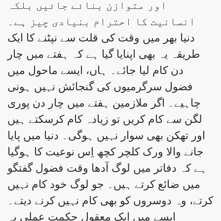
اور متوازن بنائے جائیں بلکہ
انسانیت کا احترام بنیادی چیز ہے۔
دنیا بھر میں وقت کی قلت سے نپٹنے کا ایک
طریقہ یہ بھی اپنایا گیا ہے کہ ہفتے میں چار
دن کام لیا جائے۔ ہاں، ایسے ماحول میں
فضول سرگرمیوں کی گنجائش نہیں ہونی
چاہیے۔ اگر ملازمین ہفتے میں چار دن پوری
لگن سے کام کریں تو زیادہ کام کرسکتے ہیں
اور تھکن بھی سوار نہیں ہوگی۔ دنیا میں پایا
جانے والا ورک کلچر کچھ اِس نوعیت کا ہوگیا
ہے کہ دفاتر میں لوگ آدھا وقت فضول گفتگو
میں ضائع کرتے ہیں۔ جو لوگ خود کام نہیں
کرتے، وہ دوسروں کو بھی کام نہیں کرنے دیتے۔
ایسے میں ایک معقول حکمتِ عملی یہ