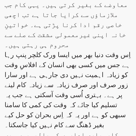
معاوضے کے بغیر کرتی ہیں۔ یہی کام جب
ملازماؤں سے کرایا جاتا ہے تب اچھی
خاصی رقم ادا کرنا پڑتی ہے۔ خواتینِ
خانہ اپنی غیرمعمولی مشقت کے صلے سے
محروم ہی رہتی ہیں۔
اِس وقت دنیا بھر میں ایسا ورک کلچر پنپ رہا
ہے جس میں کسی بھی انسان کے افلاسِ وقت
کو زیادہ اہمیت نہیں دی جارہی ہے اور سارا
زور صرف اور صرف زیادہ سے زیادہ کام لینے
پر ہے۔ بہتری اُسی وقت آسکتی ہے جب یہ
تسلیم کیا جائے کہ وقت کی کمی کا سامنا
سبھی کو ہے اور یہ کہ اِس بحران کو حل کیے
بغیر ڈھنگ سے کام نہیں کیا جاسکتا۔
کاروباری اداروں کو پالیسیوں میں