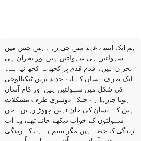
ہم ایک ایسے عہد میں جی رہے ہیں جس میں
سہولتیں ہی سہولتیں ہیں اور بحران ہی
بحران ہیں۔ قدم قدم پر کچھ نہ کچھ نیا ہے۔
ایک طرف انسان کے لیے جدید ترین ٹیکنالوجی
کی شکل میں سہولتیں ہیں اور کام آسان
ہوتا جارہا ہے جبکہ دوسری طرف مشکلات
ہیں کہ انسان کی جان نہیں چھوڑ رہیں۔ جن
سہولتوں کے خواب دیکھے جاتے تھے، وہ اب
زندگی کا حصہ ہیں مگر ستم یہ ہے کہ زندگی