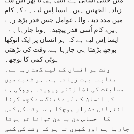
میں جتنی آسانی ہے، اُتنی ہی یا پھر اُس سے
زیادہ الجھنیں ہیں۔ ایسا اِس لیے ہے کہ کام
میں مدد دینے والے عوامل جس قدر بڑھ رہے
ہیں، کام اُسی قدر پیچیدہ ہوتا جارہا ہے۔
ایسا اِس لیے ہے کہ ہر انسان پر ایک انوکھا
بوجھ بڑھتا ہی جارہا ہے، وقت کی بڑھتی
ہوئی کمی کا بوجھ۔
وقت ہر انسان کے لیے گھٹ رہا ہے۔
مقابلہ بہت زیادہ ہے۔ ہر شعبے میں
مسابقت کی فضا اِتنی پیچیدہ ہوچکی ہے
کہ انسان کے لیے ڈھنگ سے کچھ کرنا
انتہائی دشوار ہوچکا ہے۔ وقت کی کمی
کا احساس دن بہ دن توانا تر ہوتا
جارہا ہے اور کیوں نہ ہو کہ وقت کی کمی