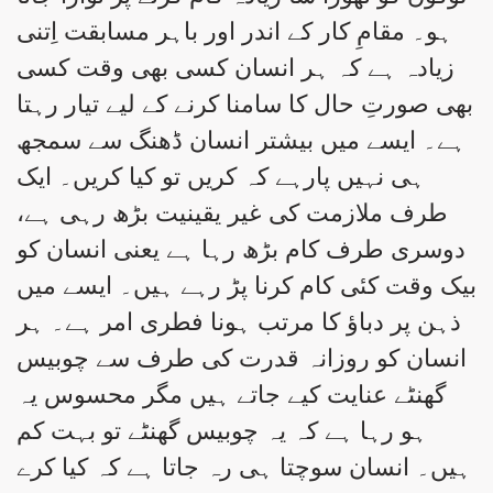
ہو۔ مقامِ کار کے اندر اور باہر مسابقت اِتنی
زیادہ ہے کہ ہر انسان کسی بھی وقت کسی
بھی صورتِ حال کا سامنا کرنے کے لیے تیار رہتا
ہے۔ ایسے میں بیشتر انسان ڈھنگ سے سمجھ
ہی نہیں پارہے کہ کریں تو کیا کریں۔ ایک
طرف ملازمت کی غیر یقینیت بڑھ رہی ہے،
دوسری طرف کام بڑھ رہا ہے یعنی انسان کو
بیک وقت کئی کام کرنا پڑ رہے ہیں۔ ایسے میں
ذہن پر دباؤ کا مرتب ہونا فطری امر ہے۔ ہر
انسان کو روزانہ قدرت کی طرف سے چوبیس
گھنٹے عنایت کیے جاتے ہیں مگر محسوس یہ
ہو رہا ہے کہ یہ چوبیس گھنٹے تو بہت کم
ہیں۔ انسان سوچتا ہی رہ جاتا ہے کہ کیا کرے