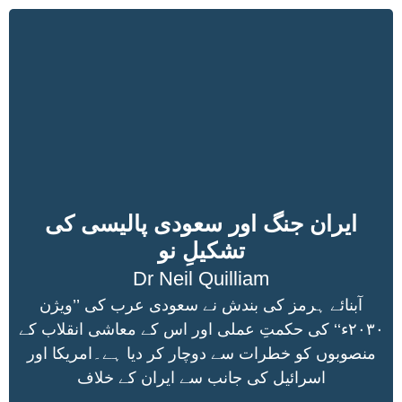
ایران جنگ اور سعودی پالیسی کی
تشکیلِ نو
Dr Neil Quilliam
آبنائے ہرمز کی بندش نے سعودی عرب کی ’’ویژن
۲۰۳۰ء‘‘ کی حکمتِ عملی اور اس کے معاشی انقلاب کے
منصوبوں کو خطرات سے دوچار کر دیا ہے۔امریکا اور
اسرائیل کی جانب سے ایران کے خلاف