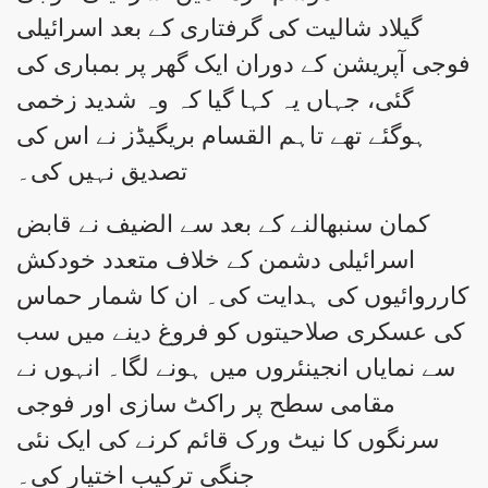
گیلاد شالیت کی گرفتاری کے بعد اسرائیلی
فوجی آپریشن کے دوران ایک گھر پر بمباری کی
گئی، جہاں یہ کہا گیا کہ وہ شدید زخمی
ہوگئے تھے تاہم القسام بریگیڈز نے اس کی
تصدیق نہیں کی۔
کمان سنبھالنے کے بعد سے الضیف نے قابض
اسرائیلی دشمن کے خلاف متعدد خودکش
کارروائیوں کی ہدایت کی۔ ان کا شمار حماس
کی عسکری صلاحیتوں کو فروغ دینے میں سب
سے نمایاں انجینئروں میں ہونے لگا۔ انہوں نے
مقامی سطح پر راکٹ سازی اور فوجی
سرنگوں کا نیٹ ورک قائم کرنے کی ایک نئی
جنگی ترکیب اختیار کی۔