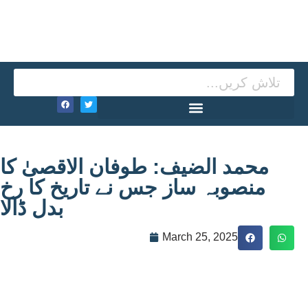
محمد الضیف: طوفان الاقصیٰ کا
منصوبہ ساز جس نے تاریخ کا رخ
بدل ڈالا
March 25, 2025