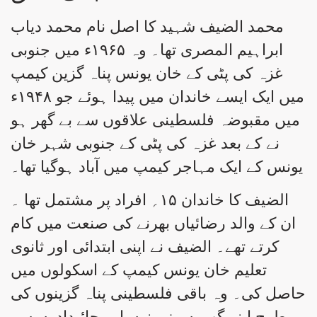
محمد الضیف شہید کا اصل نام محمد دیاب
ابراہیم المصری تھا۔ وہ ۱۹۶۵ء میں جنوبی
غزہ کی پٹی کے خان یونس پناہ گزین کیمپ
میں ایک ایسے خاندان میں پیدا ہوئے جو ۱۹۴۸ء
میں مقبوضہ فلسطینی علاقوں سے بے گھر ہو
نے کے بعد غزہ کی پٹی کے جنوبی شہر خان
یونس کے ایک مہاجر کیمپ میں آباد ہوگیا تھا۔
الضیف کا خاندان ۱۵؍ افراد پر مشتمل تھا ۔
ان کے والد رضائیاں بھرنے کی صنعت میں کام
کرتے تھے۔ الضیف نے اپنی ابتدائی اور ثانوی
تعلیم خان یونس کیمپ کے اسکولوں میں
حاصل کی۔ وہ باقی فلسطینی پناہ گزینوں کی
طرح اپنے گھروں، زمینوں اور جائیدادوں سے