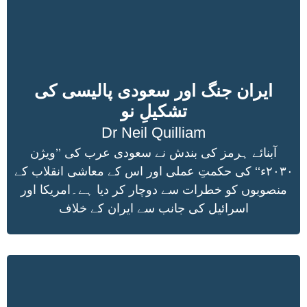
ایران جنگ اور سعودی پالیسی کی
تشکیلِ نو
Dr Neil Quilliam
آبنائے ہرمز کی بندش نے سعودی عرب کی ’’ویژن
۲۰۳۰ء‘‘ کی حکمتِ عملی اور اس کے معاشی انقلاب کے
منصوبوں کو خطرات سے دوچار کر دیا ہے۔امریکا اور
اسرائیل کی جانب سے ایران کے خلاف