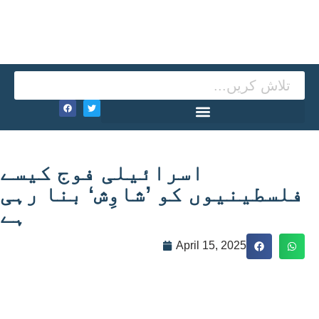
اسرائیلی فوج کیسے
فلسطینیوں کو ’شاوِش‘ بنا رہی
ہے
April 15, 2025