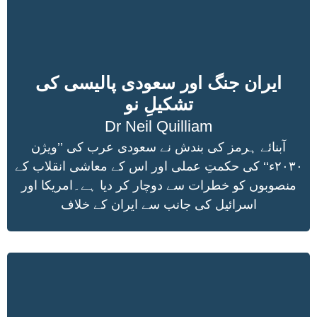
ایران جنگ اور سعودی پالیسی کی
تشکیلِ نو
Dr Neil Quilliam
آبنائے ہرمز کی بندش نے سعودی عرب کی ’’ویژن
۲۰۳۰ء‘‘ کی حکمتِ عملی اور اس کے معاشی انقلاب کے
منصوبوں کو خطرات سے دوچار کر دیا ہے۔امریکا اور
اسرائیل کی جانب سے ایران کے خلاف