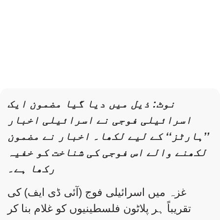
نوٹ: ذیل میں دیا گیا مضمون ایک
اسرائیلی فوجی نے اسرائیلی اخبار
’’ہارٹز‘‘ کے لیے لکھا۔ اخبار نے مضمون
لکھنے والے اس فوجی کی شناخت کو خفیہ
رکھا ہے۔
غزہ میں اسرائیلی فوج (آئی ڈی ایف) کی
تقریباً ہر پلاٹون فلسطینیوں کو غلام بنا کر