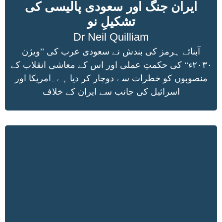
ایران جنگ اور سعودی پالیسی کی
تشکیلِ نو
Dr Neil Quilliam
آبنائے ہرمز کی بندش نے سعودی عرب کی ’’ویژن
۲۰۳۰ء‘‘ کی حکمتِ عملی اور اس کے معاشی انقلاب کے
منصوبوں کو خطرات سے دوچار کر دیا ہے۔امریکا اور
اسرائیل کی جانب سے ایران کے خلاف