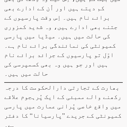
کم دیتے ہیں اور اُن کے ادارے بھی
برائے نام ہیں۔ اِس وقت پارسیوں کے
جتنے بھی ادارے ہیں، وہ شدید کمزوری
کی حالت میں ہیں۔ میڈیا میں پارسی
کمیونٹی کی نمائندگی برائے نام ہے۔
اوّل تو پارسیوں کے جرائد برائے نام
ہیں اور جو ہیں وہ بھی کسمپرسی کی
حالت میں ہیں۔
بھارت کے تجارتی دارالحکومت کا درجہ
رکھنے والے ممبئی کے ایک پُرہجوم علاقے
میں واقع خاصی پُرانی عمارت میں پارسی
کمیونٹی کے جریدے ’’پارسیانا‘‘ کا دفتر
ہے۔