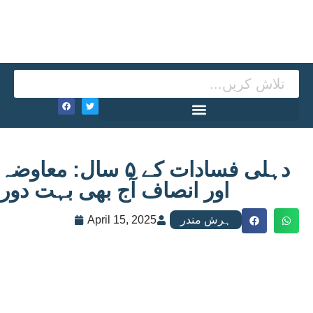
دہلی فسادات کے ۵ سال: معاوضہ
اور انصاف آج بھی بہت دور
ہرش مندر
April 15, 2025