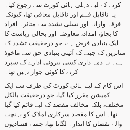
کرنے کے لیے دہلی ہائی کورٹ سے رجوع کیا۔
یہ ناقابل فہم اور ناقابل معافی تھا، کیونکہ
فرقہ وارانہ اور نسلی تشدد سے متاثرہ افراد
کا بچاؤ، امداد، معاوضہ اور بحالی ریاست کا
ایک بنیادی فرض ہے، جو درحقیقت تشدد کے
متاثرین کے جینے کے آئینی بنیادی حق سے ماخوذ
ہے۔ یہ ذمہ داری کسی بیرونی ادارے کے سپرد
کرنے کا کوئی جواز نہیں تھا۔
اس کام کے لیے ہائی کورٹ کی طرف سے ایک
کمیشن مقرر کیا گیا، جو درحقیقت بالکل
مختلف، بلکہ مخالف مقصد کے لیے قائم کیا گیا
تھا۔ اس کا مقصد سرکاری املاک کو پہنچنے
والے نقصان کا اندازہ لگانا تھا، جسے فسادیوں