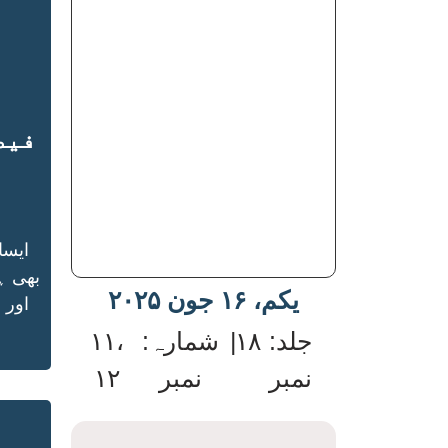
فیص
ایسا
بھی ہ
یکم، ۱۶ جون ۲۰۲۵
اور 
:جلد
۱۸
|
:شمارہ
۱۱،
نمبر
نمبر
۱۲