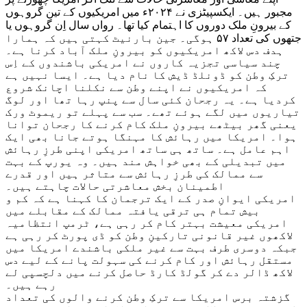
مجبور ہیں۔ ایکسپیٹزی نے ۲۰۲۴ء میں امریکیوں کے تین گروہوں
کے بیرونِ ملک دوروں کا اہتمام کیا تھا۔ رواں سال اِن گروہوں یا
جتھوں کی تعداد ۵۷ ہوگی۔ جین بارنیٹ کہتی ہیں کہ ہمارا
ہدف دس لاکھ امریکیوں کو بیرونِ ملک آباد کرنا ہے۔
چند سیاسی تجزیہ کاروں نے امریکی باشندوں کے اِس
ترکِ وطن کو ڈونلڈ ڈیش کا نام دیا ہے۔ ایسا نہیں ہے
کہ امریکیوں نے اپنے وطن سے نکلنا اچانک شروع
کردیا ہے۔ یہ رجحان کئی سال سے پنپ رہا تھا اور لوگ
تیاریوں میں لگے ہوئے تھے۔ سب سے پہلے تو ریموٹ ورک
یعنی گھر بیٹھے بیرونِ ملک کام کرنے کا رجحان توانا
ہوا۔ امریکا میں رہائش کا مہنگا ہوتے جانا بھی ایک
اہم عامل ہے۔ ساتھ ہی ساتھ امریکی اپنی طرزِ رہائش
میں تبدیلی کے بھی خواہش مند ہیں۔ وہ یورپ کے بہت
سے ممالک کی طرزِ رہائش سے متاثر ہیں اور قدرے
اطمینان بخش معاشرتی حالات چاہتے ہیں۔
امریکی ایوانِ صدر کے ایک ترجمان کا کہنا ہے کہ کم و
بیش تمام ہی ترقی یافتہ ممالک کے مقابلے میں
امریکی معیشت بہتر کام کر رہی ہے، ٹرمپ انتظامیہ
لاکھوں غیر قانونی تارکینِ وطن کو ڈی پورٹ کر رہی ہے
جبکہ دوسری طرف بہت سے غیر ملکی باشندے امریکا میں
مستقل رہائش اور کام کرنے کی سہولت پانے کے لیے دس
لاکھ ڈالر دے کر گولڈ کارڈ حاصل کرنے میں دلچسپی لے
رہے ہیں۔
گزشتہ برس امریکا سے ترکِ وطن کرنے والوں کی تعداد