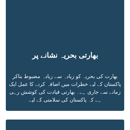
بھارتی بحریہ نشانے پر
بھارت کی بحریہ کو زیادہ سے زیادہ مضبوط بناکر
پاکستان کے لیے خطرات میں اضافہ کرنے کا عمل ایک
زمانے سے جاری ہے۔ بھارتی قیادت کی کوشش رہی
ہے کہ پاکستان کی سلامتی کے لیے