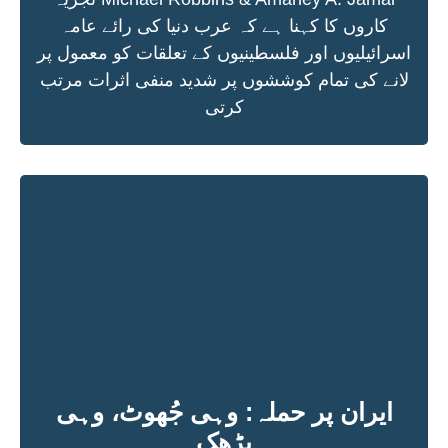
کاروں کا کہنا ہے کہ عرب دنیا کی رائے عامہ
اسرائیلیوں اور فلسطینیوں کے تعلقات کو معمول پر
لانے کی تمام کوششوں پر شدید منفی اثرات مرتب
کرتی
ایران پر حملہ: وہی جُھوٹ، وہی
بڑھک