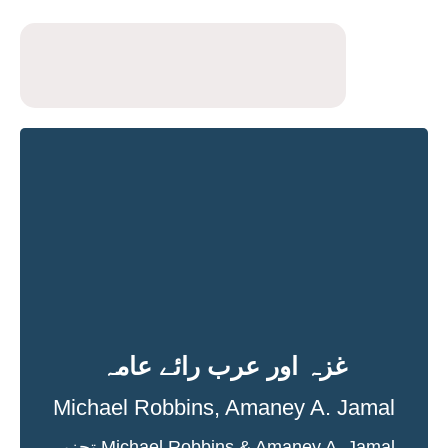
غزہ اور عرب رائے عامہ
Michael Robbins
,
Amaney A. Jamal
Michael Robbins & Amaney A. Jamal تجزیہ