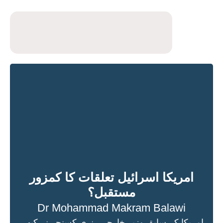
امریکا اسرائیل تعلقات کا کمزور
مستقبل؟
Dr Mohammad Makram Balawi
امریکا کے سابق وزیرِ خارجہ ہنری کسنجر نے کبھی