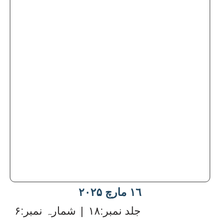
١٦ مارچ ۲۰۲۵
:جلد نمبر
۱۸
|
:شمارہ نمبر
۶