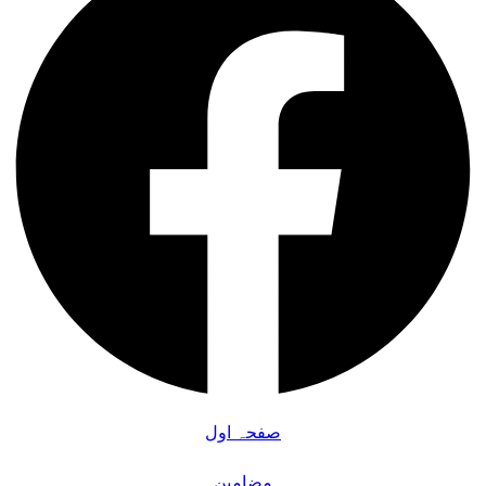
صفحہ اول
مضامین