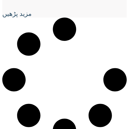
مزید پڑھیں