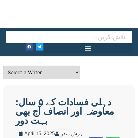
دہلی فسادات کے ۵ سال:
معاوضہ اور انصاف آج بھی
بہت دور
ہرش مندر
April 15, 2025