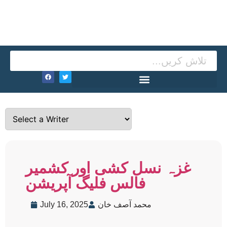
غزہ نسل کشی اور کشمیر
فالس فلیگ آپریشن
محمد آصف خان
July 16, 2025