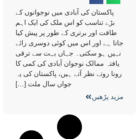
پاکستان کی آبادی میں نوجوانوں کے
بڑے تناسب کو اس ملک کی ایک اہم
طاقت اور برتری کے طور پر پیش کیا
جاتا ہے اور اس میں کوئی دوسری رائے
نہیں ہو سکتی۔ جہاں بہت سے ترقی
یافتہ ممالک نوجوان آبادی کی کمی کا
رونا روتے نظر آتے ہیں، پاکستان کی یہ
جواں سال ملت […]
مزید پڑھیں