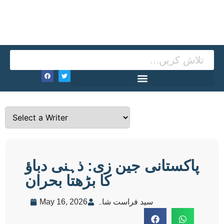
پاکستانی جین زی: ذہنی دباؤ
کا بڑھتا بحران
سید فراست شاہ
May 16, 2026