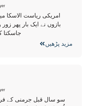
yer
امریکی ریاست الاسکا می
بازوں نے ایک بار پھر زور
جاسکتا ک
مزید پڑھیں
yer
سو سال قبل جرمنی کے فرماں