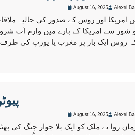
August 16, 2025
Alexei Ba
ں امریکا اور روس کے صدور کی حالیہ ملاقا
 و شور سے امریکا کے بارے میں وارم اَپ شرو
ہ روس ایک بار پر مغرب یا یورپ کی طرف زی
پیوٹ
August 16, 2025
Alexei Ba
 روا نے ملک کو ایک بلا جواز جنگ کی بھٹی