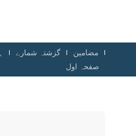
مضامین
گزشتہ شمارے
ہ
صفحہ اول