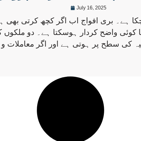
July 16, 2025
کا ہے۔ بری افواج اب اگر کچھ کرتی بھی ہی
ا کوئی واضح کردار ہوسکتا ہے۔ دو ملکوں ک
ئیہ کی سطح پر ہوتی ہے اور اگر معاملات وہ