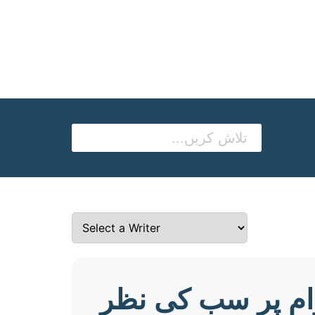
رام پر سب کی نظر