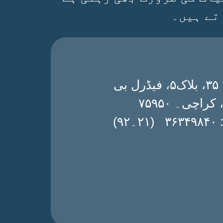
تے ہیں۔
ڈی۔ ۳۵، بلاک۵، فیڈرل بی
 کراچی۔ ۷۵۹۵۰
۔۹۲)