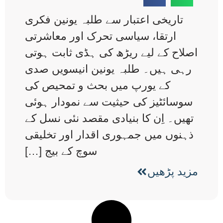
تاریخی اعتبار سے طلبہ یونین فکری
ارتقا، سیاسی تحرک اور معاشرتی
اصلاح کے لیے ریڑھ کی ہڈی ثابت ہوتی
رہی ہیں۔ طلبہ یونین انیسویں صدی
کے یورپ میں بحث و تمحیص کی
سوسائٹیز کی حیثیت سے نمودار ہوئی
تھیں۔ اِن کا بنیادی مقصد نئی نسل کے
ذہنوں میں جمہوری اقدار اور تخلیقی
سوچ کے بیج […]
مزید پڑھیں