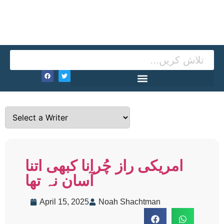
امریکی راز چُرانا کبھی اتنا
آسان نہ تھا
April 15, 2025
Noah Shachtman