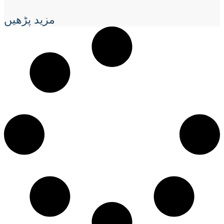
مزید پڑھیں