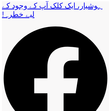
ہوشیار، ایک کلک آپ کے وجود کے
لیے خطرہ!