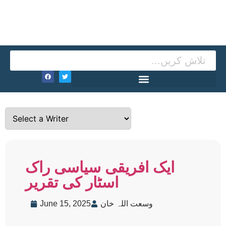
ایک افریقی سیاسی راک
اسٹار کی تقریر
وسعت اللہ خان
June 15, 2025