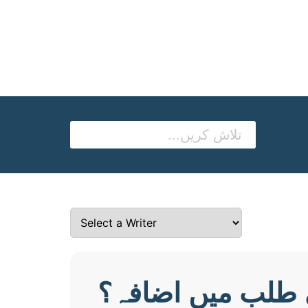
 طلب میں اضافہ؟