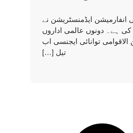
جی انفارمیشن ایڈمنسٹریشن نے
 کی ہے۔ دونوں عالمی اداروں
ن الاقوامی توانائی ایجنسی اب
تیل […]