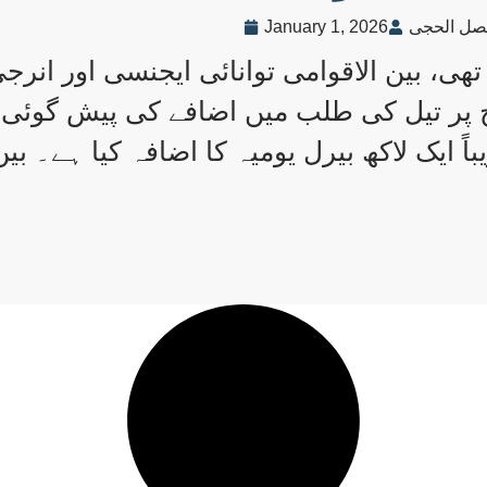
صل الحجی
January 1, 2026
ھی، بین الاقوامی توانائی ایجنسی اور انر
طح پر تیل کی طلب میں اضافے کی پیش گوئی
اً ایک لاکھ بیرل یومیہ کا اضافہ کیا ہے۔ بی