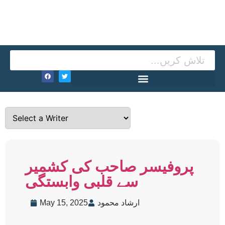
پروفیسر صاحب کی کشمیر
سے قلبی وابستگی
ارشاد محمود
May 15, 2025