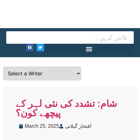
شام: تشدد کی نئی لہر کے
پیچھے کون؟
افتخار گیلانی
March 25, 2025