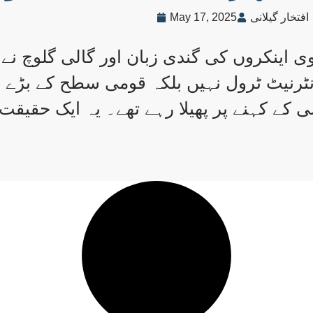
افتخار گیلانی
May 17, 2025
ی اینکروں کی گندی زبان اور گالی گلوچ نے 
نٹرنیٹ ٹرول نہیں بلکہ قومی سطح کے بڑے می
 کے کہنے پر پھیلا رہے تھے۔ یہ ایک حقیقت 