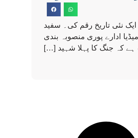
ایک نئی تاریخ رقم کی۔ سفید
ڈیا ادارے پوری منصوبہ بندی
ہے کہ جنگ کا پہلا شہید […]