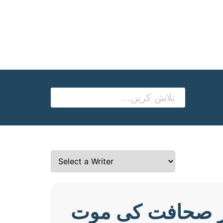
ور صحافت کی موت