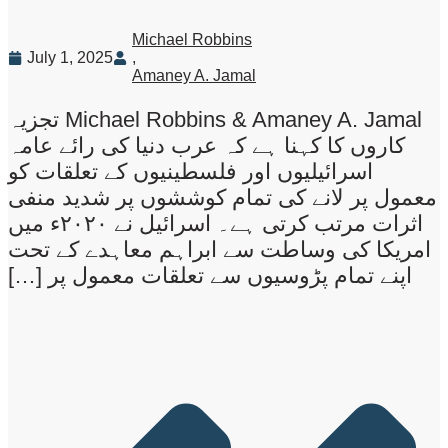
Michael Robbins
July 1, 2025
,
Amaney A. Jamal
Michael Robbins & Amaney A. Jamal تجزیہ
کاروں کا کہنا ہے کہ عرب دنیا کی رائے عامہ
اسرائیلیوں اور فلسطینیوں کے تعلقات کو
معمول پر لانے کی تمام کوششوں پر شدید منفی
اثرات مرتب کرتی ہے۔ اسرائیل نے ۲۰۲۰ء میں
امریکا کی وساطت سے ابراہم معاہدے کے تحت
اپنے تمام پڑوسیوں سے تعلقات معمول پر […]