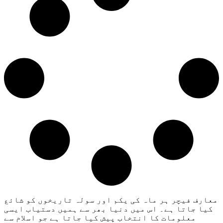
معارف فیچر ہر ماہ کی یکم اور سولہ تاریخوں کو شائع
کیا جاتا ہے۔ اس میں دنیا بھر سے ہمیں دستیاب ایسی
معلومات کا انتخاب پیش کیا جاتا ہے جو اسلام سے