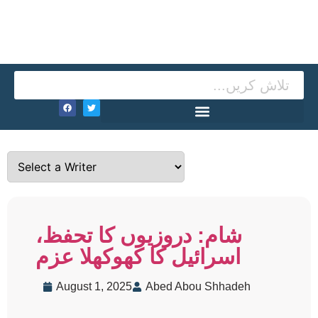
شام: دروزیوں کا تحفظ،
اسرائیل کا کھوکھلا عزم
August 1, 2025
Abed Abou Shhadeh