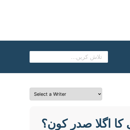
کا اگلا صدر کون؟