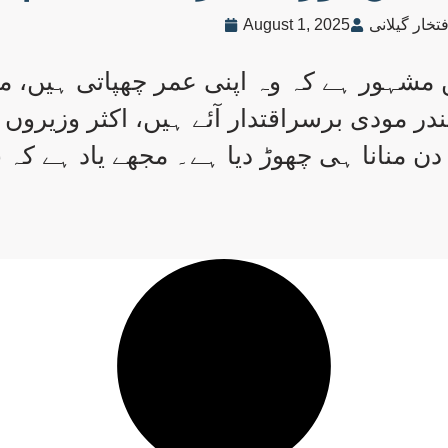
فتخار گیلانی
August 1, 2025
ر مودی برسراقتدار آئے ہیں، اکثر وزیروں او
ہی چھوڑ دیا ہے۔ مجھے یاد ہے کہ ۲۰۱۵ء میں محکمہ اقلیتی […]