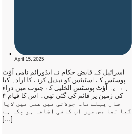
April 15, 2025
اسرائیل کے قابض حکام نے ایڈورائم نامی آؤٹ
پوسٹس کے اسٹیٹس کو تبدیل کرنے کا ارادہ کیا
ہے۔ یہ آؤٹ پوسٹس الخلیل کے جنوب میں دراء
کی زمین پر قائم کی گئی تھی۔ اس کا قیام ۴
سال پہلے ماہ جولائی میں عمل میں لایا
گیا تھا جس میں اب کافی اضافہ ہو چکا ہے
[…]