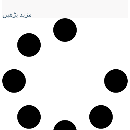
مزید پڑھیں