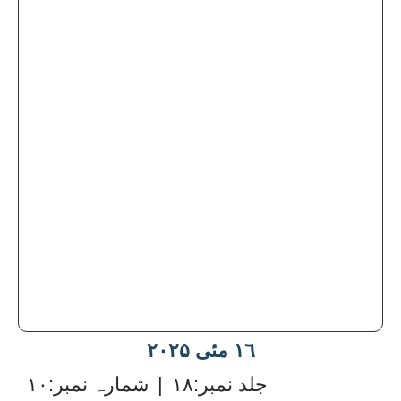
١٦ مئی ۲۰۲۵
:جلد نمبر
۱۸
|
:شمارہ نمبر
۱۰